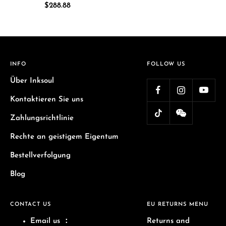
Angebotspreis
$288.88
INFO
FOLLOW US
Über Inksoul
Kontaktieren Sie uns
Zahlungsrichtlinie
Rechte an geistigem Eigentum
Bestellverfolgung
Blog
CONTACT US
EU RETURNS MENU
Email us
：
Returns and