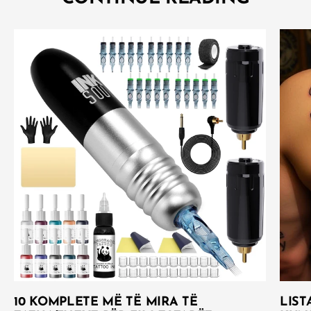
10 KOMPLETE MË TË MIRA TË
LIST