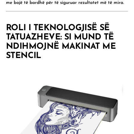
me bojë të bardhë për të siguruar rezultatet më të mira.
ROLI I TEKNOLOGJISË SË
TATUAZHEVE: SI MUND TË
NDIHMOJNË MAKINAT ME
STENCIL