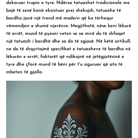
dekoruar trupin e tyre. Ndërsa tatuazhet tradicionale me
bojë të zezë kanë ekzistuar prej shekujsh,
tatuazhe të
bardha
janë një trend më modern që ka tërhequr
vëmendjen e shumë njerëzve. Megjithatë, nëse keni lëkurë
të errët, mund të pyesni veten se sa mirë do të shfaqet
një tatuazh i bardhë dhe sa do të zgjasë. Në këtë artikull,
ne do të shqyrtojmë specifikat e tatuazheve të bardha në
lëkurën e errët, faktorët që ndikojnë në jetëgjatësinë e
tyre dhe çfarë mund të bëni për t'u siguruar që ato të
mbeten të gjalla.