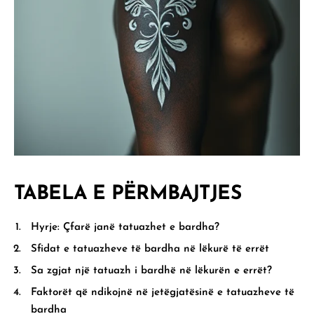
TABELA E PËRMBAJTJES
Hyrje: Çfarë janë tatuazhet e bardha?
Sfidat e tatuazheve të bardha në lëkurë të errët
Sa zgjat një tatuazh i bardhë në lëkurën e errët?
Faktorët që ndikojnë në jetëgjatësinë e tatuazheve të
bardha