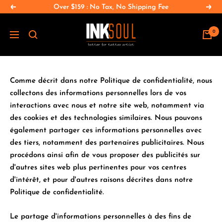
Passer
Over $159 : No Tax, No Shipping Fee
Précédent
Suiv
au
INKSOULSUPPLY.COM
contenu
0
Navigation
Comme décrit dans notre Politique de confidentialité, nous
collectons des informations personnelles lors de vos
interactions avec nous et notre site web, notamment via
des cookies et des technologies similaires. Nous pouvons
également partager ces informations personnelles avec
des tiers, notamment des partenaires publicitaires. Nous
procédons ainsi afin de vous proposer des publicités sur
d'autres sites web plus pertinentes pour vos centres
d'intérêt, et pour d'autres raisons décrites dans notre
Politique de confidentialité.
Le partage d'informations personnelles à des fins de