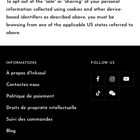
To opt out of the "sale" or "sharing" of your personal
information collected using cookies and other device-
based identifiers as described above, you must be
browsing from one of the applicable US states referred to
above.
INFORMATIONS
FOLLOW US
À propos d'Inksoul
Contactez-nous
Politique de paiement
Droits de propriété intellectuelle
Suivi des commandes
Blog