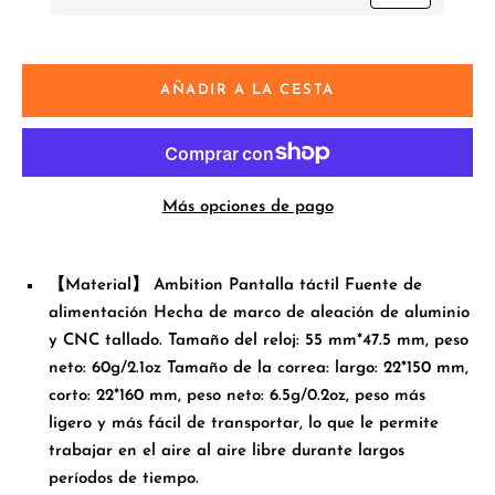
AÑADIR A LA CESTA
Más opciones de pago
【Material】 Ambition Pantalla táctil Fuente de
alimentación Hecha de marco de aleación de aluminio
y CNC tallado. Tamaño del reloj: 55 mm*47.5 mm, peso
neto: 60g/2.1oz Tamaño de la correa: largo: 22*150 mm,
corto: 22*160 mm, peso neto: 6.5g/0.2oz, peso más
ligero y más fácil de transportar, lo que le permite
trabajar en el aire al aire libre durante largos
períodos de tiempo.