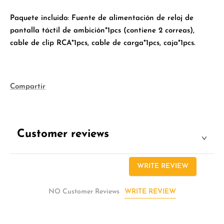
Paquete incluido: Fuente de alimentación de reloj de
pantalla táctil de ambición*1pcs (contiene 2 correas),
cable de clip RCA*1pcs, cable de carga*1pcs, caja*1pcs.
Compartir
Customer reviews
WRITE REVIEW
WRITE REVIEW
NO Customer Reviews