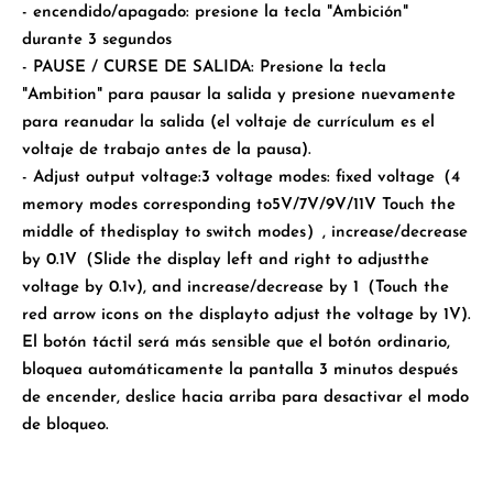
- encendido/apagado: presione la tecla "Ambición"
durante 3 segundos
- PAUSE / CURSE DE SALIDA: Presione la tecla
"Ambition" para pausar la salida y presione nuevamente
para reanudar la salida (el voltaje de currículum es el
voltaje de trabajo antes de la pausa).
- Adjust output voltage:3 voltage modes: fixed voltage（4
memory modes corresponding to5V/7V/9V/11V Touch the
middle of thedisplay to switch modes）, increase/decrease
by 0.1V（Slide the display left and right to adjustthe
voltage by 0.1v), and increase/decrease by 1（Touch the
red arrow icons on the displayto adjust the voltage by 1V).
El botón táctil será más sensible que el botón ordinario,
bloquea automáticamente la pantalla 3 minutos después
de encender, deslice hacia arriba para desactivar el modo
de bloqueo.