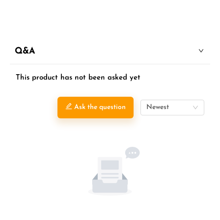
Q&A
This product has not been asked yet
Ask the question
Newest