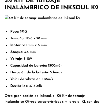
3.2 KIT DE TATUAJE
INALÁMBRICO DE INKSOUL K2
Peso
: 191G
Tamaño
: 113.8 x 28 mm
Motor
: 20 mm x 6 mm
Ataque
: 3.8 mm
Voltaje
: 3-12V
Capacidad de batería
: 1500máh
Duración de la batería
: 5 horas
Valor de vibración
: 0.8m/s
Decibelios
: 47-50db
Otra gran opción de Inksoul, el
K2 Kit de tatuaje
inalámbrico
Ofrece características similares al K1, con dos