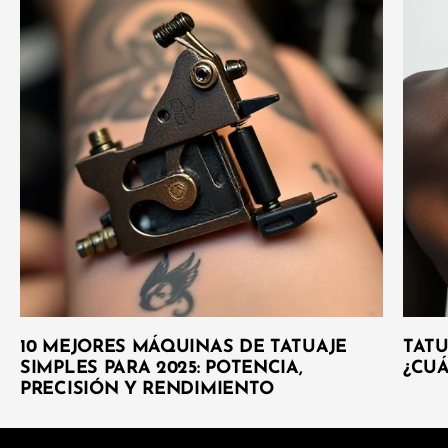
10 MEJORES MÁQUINAS DE TATUAJE
TATU
SIMPLES PARA 2025: POTENCIA,
¿CU
PRECISIÓN Y RENDIMIENTO