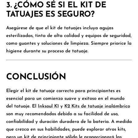
3.
¿CÓMO SÉ SI EL KIT DE
TATUAJES ES SEGURO?
Asegúrese de que el kit de tatuajes incluya agujas
esterilizadas, tinta de alta calidad y equipos de seguridad,
como guantes y soluciones de limpieza. Siempre priorice la
higiene durante su proceso de tatuaje.
CONCLUSIÓN
Elegir el kit de tatuaje correcto para principiantes es
esencial para un comienzo suave y exitoso en el mundo
del tatuaje. El
Inksoul K1
y
K2 Kits de tatuaje inalámbrico
son muy recomendados debido a su facilidad de uso,
confiabilidad y duración duradera de la batería. A medida
que crezca en sus habilidades, puede explorar otros kits,
pero un kit de principiante sólido le proporcionará las